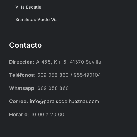
Villa Escutia
Bicicletas Verde Vía
Contacto
Dirección
: A-455, Km 8, 41370 Sevilla
Teléfonos
: 609 058 860 / 955490104
Whatsapp
: 609 058 860
Correo
:
info@paraisodelhueznar.com
Horario
: 10:00 a 20:00