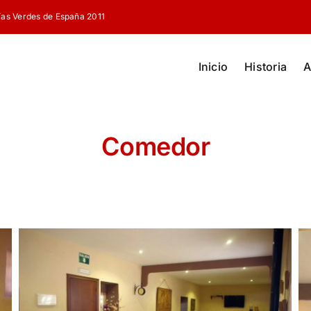
ías Verdes de España 2011
Inicio
Historia
A
Comedor